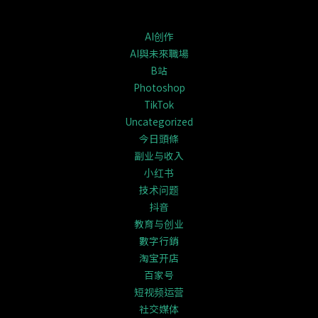
AI创作
AI與未來職場
B站
Photoshop
TikTok
Uncategorized
今日頭條
副业与收入
小红书
技术问题
抖音
教育与创业
數字行銷
淘宝开店
百家号
短视频运营
社交媒体