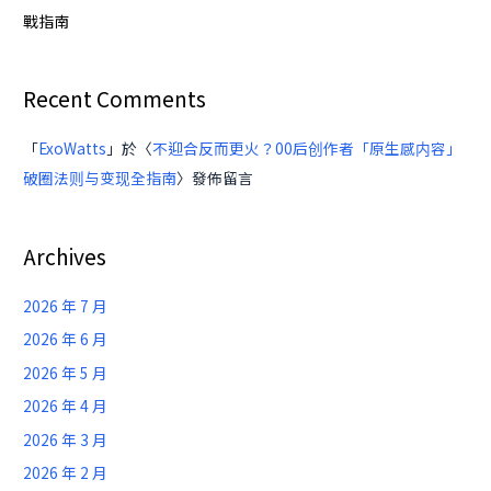
戰
戰指南
指
南
Recent Comments
「
ExoWatts
」於〈
不迎合反而更火？00后创作者「原生感内容」
破圈法则与变现全指南
〉發佈留言
Archives
2026 年 7 月
2026 年 6 月
2026 年 5 月
2026 年 4 月
2026 年 3 月
2026 年 2 月