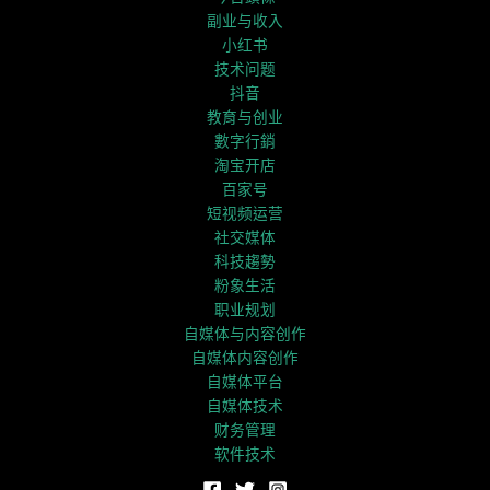
副业与收入
小红书
技术问题
抖音
教育与创业
數字行銷
淘宝开店
百家号
短视频运营
社交媒体
科技趨勢
粉象生活
职业规划
自媒体与内容创作
自媒体内容创作
自媒体平台
自媒体技术
财务管理
软件技术