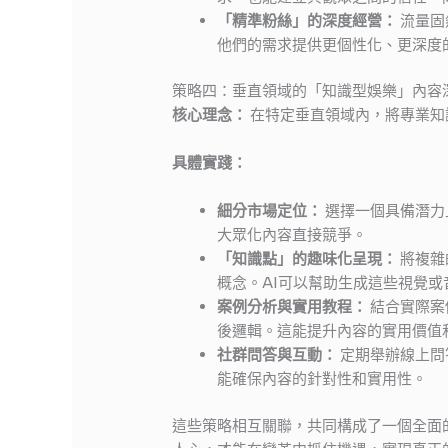
「精準粉絲」的深度經營：
流量固
他們的需求提供更個性化、更深度
策略四：垂直領域的「知識型娛樂」內容
核心理念：
在特定垂直領域內，將專業知
具體實踐：
細分市場定位：
選擇一個具備潛力
大眾化內容直接競爭。
「知識點」的趣味化呈現：
將複雜
概念。AI可以幫助生成這些視覺或
案例分析與實用教程：
結合實際案
後邏輯。這能提升內容的實用價值
社群問答與互動：
定期舉辦線上問
能確保內容的針對性和實用性。
這些策略相互關聯，共同構成了一個全面