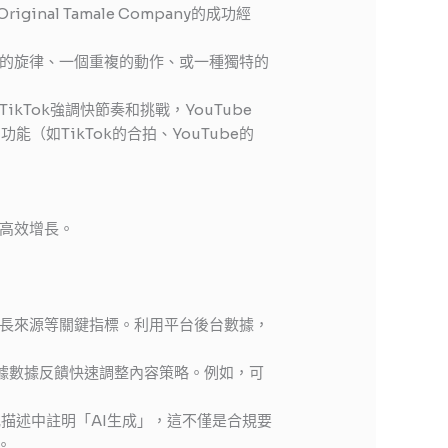
nal Tamale Company的成功經
的旋律、一個重複的動作、或一種獨特的
Tok強調快節奏和挑戰，YouTube
能（如TikTok的合拍、YouTube的
高效增長。
長來源等關鍵指標。利用平台後台數據，
根據數據反饋快速調整內容策略。例如，可
描述中註明「AI生成」，這不僅是合規要
。