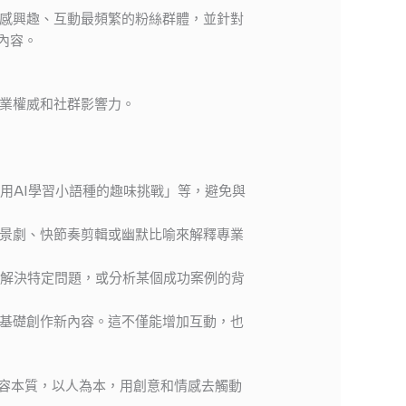
感興趣、互動最頻繁的粉絲群體，並針對
內容。
業權威和社群影響力。
用AI學習小語種的趣味挑戰」等，避免與
景劇、快節奏剪輯或幽默比喻來解釋專業
具解決特定問題，或分析某個成功案例的背
基礎創作新內容。這不僅能增加互動，也
內容本質，以人為本，用創意和情感去觸動