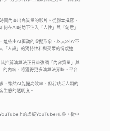
短時間內產出高質量的影片。從腳本撰寫、
如何在AI輔助下注入「人性」與「創意」
這些由AI驅動的虛擬形象，以其24/7不
於其「人設」的獨特性和與受眾的情感連
等主流平台，其推薦演算法正日益強調「內容質量」與
）的內容，將獲得更多演算法青睞。平台
求。雖然AI能提高效率，但若缺乏人類的
容生態的透明度。
和YouTube上的虛擬YouTuber布魯，從中