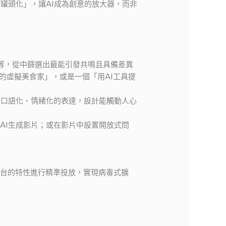
罐頭化」，讓AI成為創意的放大器，而非
禪等，從中篩選出最能引發共鳴且具備差異
的虛擬美食家」，或是一個「用AI工具提
多口語化、情緒化的表達，設計能觸動人心
AI生成影片；或在影片中設置開放式問
平台的特性進行精準投放，實現病毒式擴