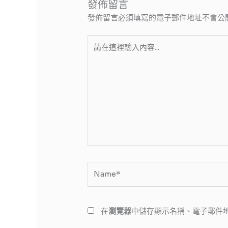
發佈留言
發佈留言必須填寫的電子郵件地址不會公
請
在
這
裡
輸
入
內
容...
Name*
在
瀏覽器
中儲存顯示名稱、電子郵件