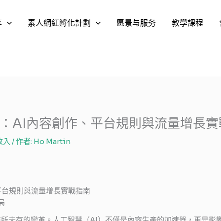
享
素人網紅孵化計劃
愿景与服务
教學課程
元：AI內容創作、平台規則與流量增長
收入
/ 作者:
Ho Martin
、平台規則與流量增長實戰指南
局
前所未有的變革。人工智慧（AI）不僅是內容生產的加速器，更是影