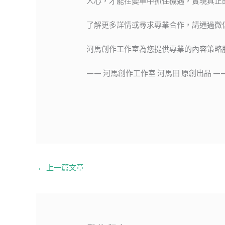
人心，才能在變革中抓住機遇，實現真正
了解更多詳情或尋求專業合作，請通過微
河馬創作工作室為您提供專業的內容策略
—— 河馬創作工作室 河馬田 原創出品 —
←
上一篇文章